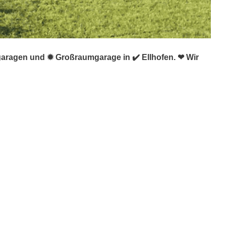
ggaragen und ✹ Großraumgarage in ✔️ Ellhofen. ❤ Wir