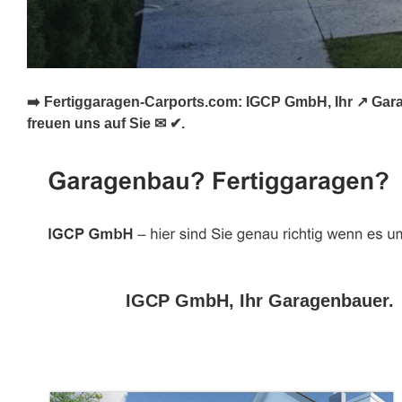
➡️ Fertiggaragen-Carports.com: IGCP GmbH, Ihr ↗️ Gara
freuen uns auf Sie ✉ ✔.
IGCP GmbH, Ihr Garagenbauer.