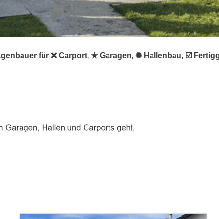
genbauer für ❌ Carport, ★ Garagen, ✺ Hallenbau, ☑️ Ferti