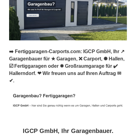
➡️ Fertiggaragen-Carports.com: IGCP GmbH, Ihr ↗️
Garagenbauer für ★ Garagen, ❌ Carport, ✺ Hallen,
☑️ Fertiggaragen oder ✹ Großraumgarage für ✔️
Hallerndorf. ❤ Wir freuen uns auf Ihren Auftrag ✉
✔.
IGCP GmbH, Ihr Garagenbauer.