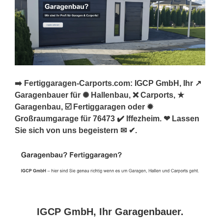
➡️ Fertiggaragen-Carports.com: IGCP GmbH, Ihr ↗️
Garagenbauer für ✺ Hallenbau, ❌ Carports, ★
Garagenbau, ☑️ Fertiggaragen oder ✹
Großraumgarage für 76473 ✔️ Iffezheim. ❤ Lassen
Sie sich von uns begeistern ✉ ✔.
IGCP GmbH, Ihr Garagenbauer.