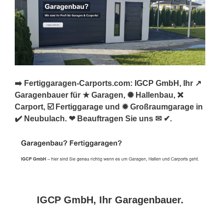
➡️ Fertiggaragen-Carports.com: IGCP GmbH, Ihr ↗️
Garagenbauer für ★ Garagen, ✺ Hallenbau, ❌
Carport, ☑️ Fertiggarage und ✹ Großraumgarage in
✔️ Neubulach. ❤ Beauftragen Sie uns ✉ ✔.
IGCP GmbH, Ihr Garagenbauer.