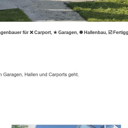
genbauer für ❌ Carport, ★ Garagen, ✺ Hallenbau, ☑️ Ferti