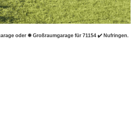
ggarage oder ✹ Großraumgarage für 71154 ✔️ Nufringen.