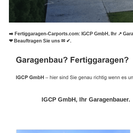
➡️ Fertiggaragen-Carports.com: IGCP GmbH, Ihr ↗️ Gara
❤ Beauftragen Sie uns ✉ ✔.
IGCP GmbH, Ihr Garagenbauer.