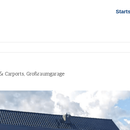
Start
 & Carports, Großraumgarage