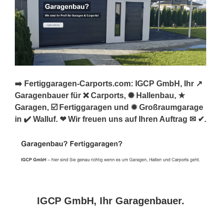
➡️ Fertiggaragen-Carports.com: IGCP GmbH, Ihr ↗️
Garagenbauer für ❌ Carports, ✺ Hallenbau, ★
Garagen, ☑️ Fertiggaragen und ✹ Großraumgarage
in ✔️ Walluf. ❤ Wir freuen uns auf Ihren Auftrag ✉ ✔.
IGCP GmbH, Ihr Garagenbauer.