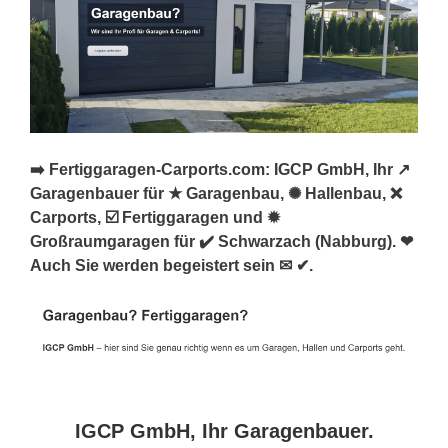
➡️ Fertiggaragen-Carports.com: IGCP GmbH, Ihr ↗️
Garagenbauer für ★ Garagenbau, ✺ Hallenbau, ❌
Carports, ☑️ Fertiggaragen und ✹
Großraumgaragen für ✔️ Schwarzach (Nabburg). ❤
Auch Sie werden begeistert sein ✉ ✔.
IGCP GmbH, Ihr Garagenbauer.